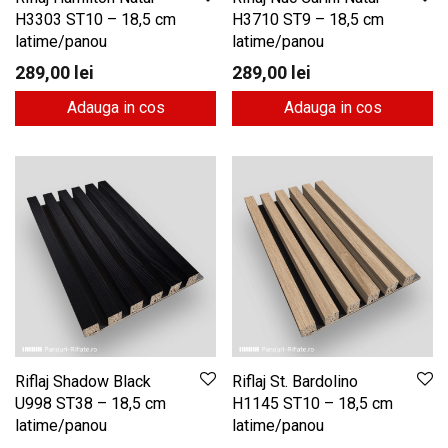
H3303 ST10 – 18,5 cm
H3710 ST9 – 18,5 cm
latime/panou
latime/panou
289,00
lei
289,00
lei
Adauga in cos
Adauga in cos
Riflaj Shadow Black
Riflaj St. Bardolino
U998 ST38 – 18,5 cm
H1145 ST10 – 18,5 cm
latime/panou
latime/panou