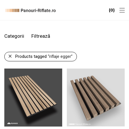
0
Categorii
Filtrează
Products tagged
“riflaje egger”