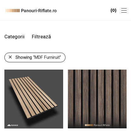
0
Categorii
Filtrează
Showing
“MDF Furniruit”