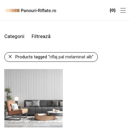
0
Categorii
Filtrează
Products tagged
“riflaj pal melaminat alb”